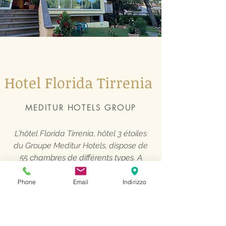
Hotel Florida Tirrenia
MEDITUR HOTELS GROUP
L'hôtel Florida Tirrenia, hôtel 3 étoiles
du Groupe Meditur Hotels, dispose de
55 chambres de différents types. A
quelques mètres de la mer, il dispose
d'un parking privé gratuit....
Phone
Email
Indirizzo
En savoir plus