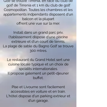
Golf se trouve Tirrenia, en face du club de
golf de Tirrenia et 1 km du club de golf
Cosmopolitan. Toutes les chambres et les
appartements indpendants disposent d'un
balcon et la plupart
offrent une vue sur la mer.
Install dans un grand parc priv,
l'tablissement dispose d'une piscine
extrieure et d'un court de tennis.
La plage de sable du Bagno Golf se trouve
300 mtres.
Le restaurant du Grand Hotel sert une
cuisine locale typique et un choix de
spcialits internationales.
Il propose galement un petit-djeuner
buffet.
Pise et Livourne sont facilement
accessibles en voiture et en train.
L'hôtel dispose d'un parking extrieur et
d'un garage.