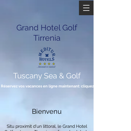
Grand Hotel Golf
Tirrenia
Tuscany Sea & Golf
Réservez vos vacances en ligne maintenant: cliquez ici
Bienvenu
Situ proximit d'un littoral, le Grand Hotel