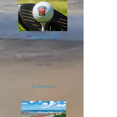
Club de Golf
Adjacent à notre hôtel, à distance
de marche.
Accord spécial pour les clients de
notre hôtel.
En savoir plus