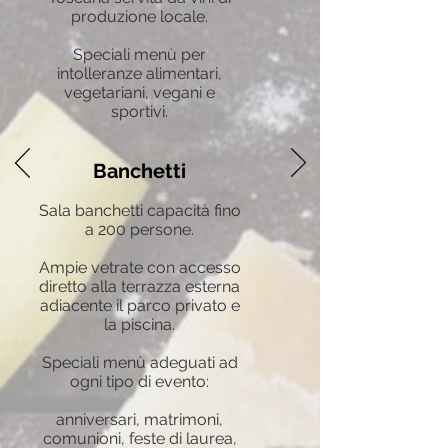
produzione locale.
Speciali menù per
intolleranze alimentari,
vegetariani, vegani e
sportivi.
Banchetti
Sala banchetti capacità fino
a 200 persone.
Ampie vetrate con accesso
diretto alla terrazza esterna
adiacente il parco privato e
la piscina.
Speciali menù adeguati ad
ogni tipo di evento:
anniversari, matrimoni,
comunioni, feste di laurea,