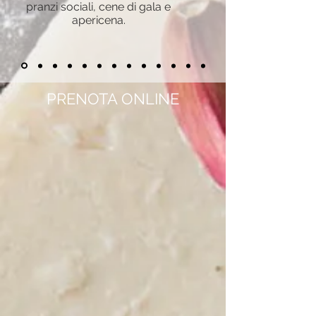
pranzi sociali, cene di gala e
apericena.
PRENOTA ONLINE