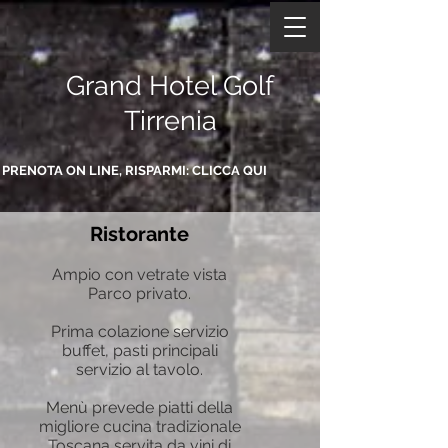
Grand Hotel Golf
Tirrenia
PRENOTA ON LINE, RISPARMI: CLICCA QUI
Ristorante
Ampio con vetrate vista
Parco privato.
Prima colazione servizio
buffet, pasti principali
servizio al tavolo.
Menù prevede piatti della
migliore cucina tradizionale
Toscana servita da vini di