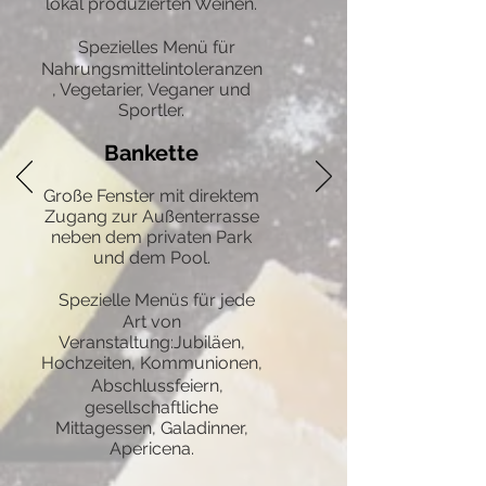
lokal produzierten Weinen.
Spezielles Menü für
Nahrungsmittelintoleranzen
, Vegetarier, Veganer und
Sportler.
Bankette
Große Fenster mit direktem
Zugang zur Außenterrasse
neben dem privaten Park
und dem Pool.
Spezielle Menüs für jede
Art von
Veranstaltung:Jubiläen,
Hochzeiten, Kommunionen,
Abschlussfeiern,
gesellschaftliche
Mittagessen, Galadinner,
Apericena.